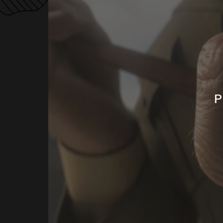
H
A
Б
И
Л
Л
И