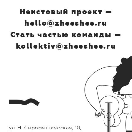
Неистовый проект —
hello@zheeshee.ru
Стать частью команды —
kollektiv@zheeshee.ru
ул. Н. Сыромятническая, 10,