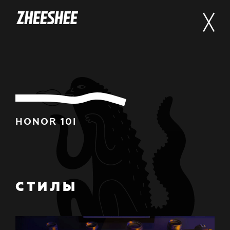
HONOR 10I
СТИЛЫ