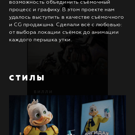
возможность объединить съёмочный
процесс и графику. В этом проекте нам
удалось выступить в качестве съёмочного
и CG продакшна. Сделали всё с любовью:
от выбора локации съёмок до анимации
каждого перышка утки.
СТИЛЫ
Б
И
Л
Л
И